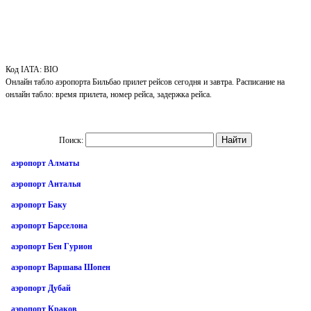
Код IATA: BIO
Онлайн табло аэропорта Бильбао прилет рейсов сегодня и завтра. Расписание на
онлайн табло: время прилета, номер рейса, задержка рейса.
Поиск:
аэропорт Алматы
аэропорт Анталья
аэропорт Баку
аэропорт Барселона
аэропорт Бен Гурион
аэропорт Варшава Шопен
аэропорт Дубай
аэропорт Краков