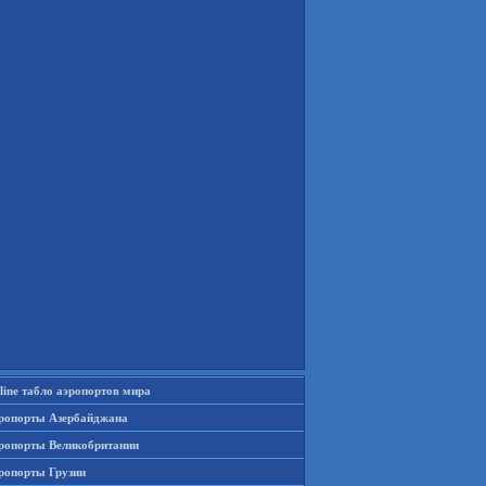
line табло аэропортов мира
ропорты Азербайджана
ропорты Великобритании
ропорты Грузии