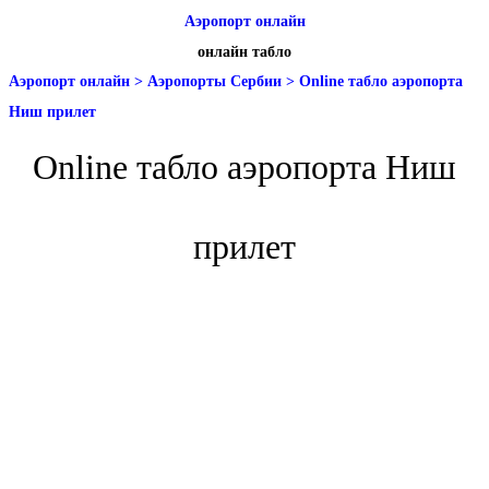
Аэропорт онлайн
онлайн табло
Аэропорт онлайн
>
Аэропорты Сербии
>
Online табло аэропорта
Ниш прилет
Online табло аэропорта Ниш
прилет