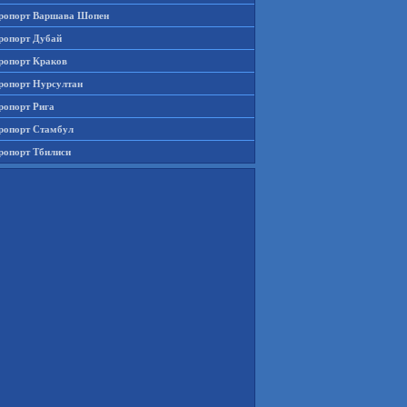
ропорт Варшава Шопен
ропорт Дубай
ропорт Краков
ропорт Нурсултан
ропорт Рига
ропорт Стамбул
ропорт Тбилиси