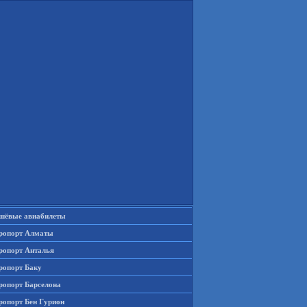
шёвые авиабилеты
ропорт Алматы
ропорт Анталья
ропорт Баку
ропорт Барселона
ропорт Бен Гурион