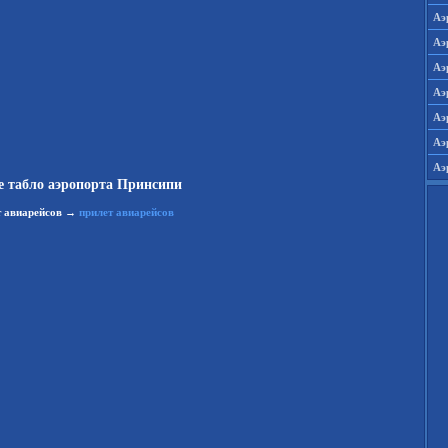
Аэ
Аэ
Аэ
Аэ
Аэ
Аэ
Аэ
e табло аэропорта Принсипи
 авиарейсов
→
прилет авиарейсов