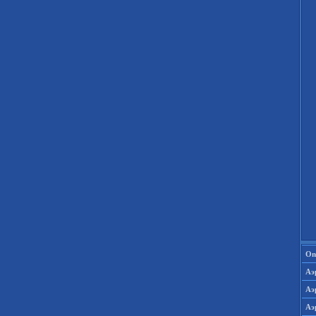
On
Аэ
Аэ
Аэ