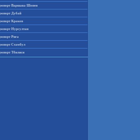
ропорт Варшава Шопен
ропорт Дубай
ропорт Краков
ропорт Нурсултан
ропорт Рига
ропорт Стамбул
ропорт Тбилиси