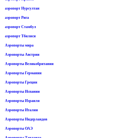
аэропорт Нурсултан
аэропорт Рига
аэропорт Стамбул
аэропорт Тбилиси
Аэропорты мира
Аэропорты Австрии
Аэропорты Великобритании
Аэропорты Германии
Аэропорты Греции
Аэропорты Испании
Аэропорты Израиля
Аэропорты Италии
Аэропорты Нидерландов
Аэропорты ОАЭ
Аэропорты Таиланда