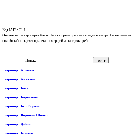
Код IATA: CLJ
Онлайн табло аэропорта Клуж-Напока прилет рейсов сегодня и завтра. Расписание на
онлайн табло: время прилета, номер рейса, задержка рейса.
Поиск:
аэропорт Алматы
аэропорт Анталья
аэропорт Баку
аэропорт Барселона
аэропорт Бен Гурион
аэропорт Варшава Шопен
аэропорт Дубай
аэропорт Краков