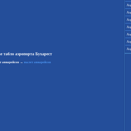
Аэ
Аэ
Аэ
Аэ
Аэ
Аэ
Аэ
ne табло аэропорта Бухарест
т авиарейсов
→
вылет авиарейсов