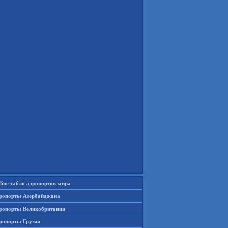
line табло аэропортов мира
ропорты Азербайджана
ропорты Великобритании
ропорты Грузии