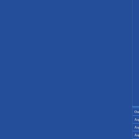
On
Аэ
Аэ
Аэ