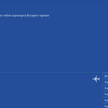
ne табло аэропорта Бухарест прилет
Де
Аэ
Аэ
Аэ
Аэ
Аэ