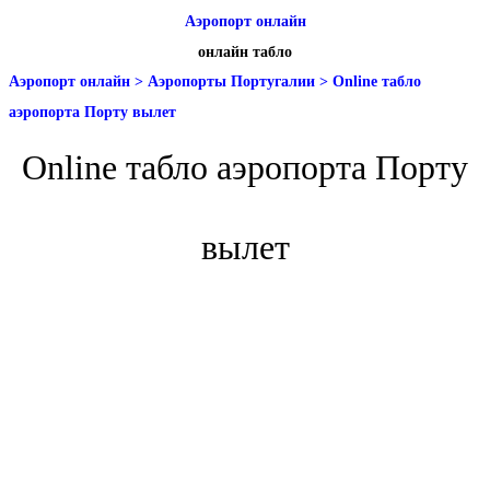
Аэропорт онлайн
онлайн табло
Аэропорт онлайн
>
Аэропорты Португалии
>
Online табло
аэропорта Порту вылет
Online табло аэропорта Порту
вылет