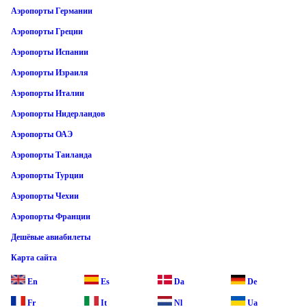
Аэропорты Германии
Аэропорты Греции
Аэропорты Испании
Аэропорты Израиля
Аэропорты Италии
Аэропорты Нидерландов
Аэропорты ОАЭ
Аэропорты Таиланда
Аэропорты Турции
Аэропорты Чехии
Аэропорты Франции
Дешёвые авиабилеты
Карта сайта
En
Es
Da
De
Fr
It
Nl
Ua