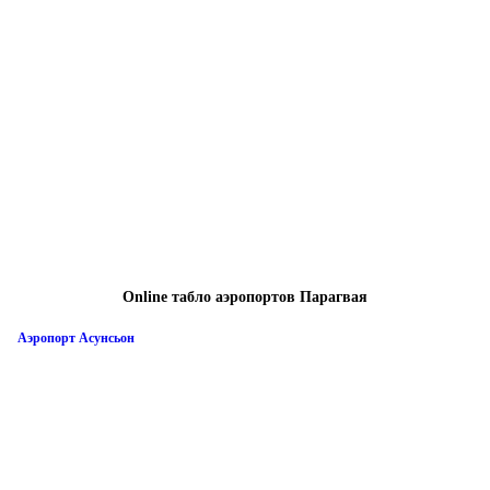
Online табло аэропортов Парагвая
Аэропорт Асунсьон