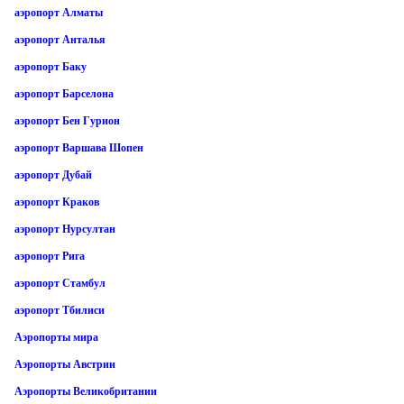
аэропорт Алматы
аэропорт Анталья
аэропорт Баку
аэропорт Барселона
аэропорт Бен Гурион
аэропорт Варшава Шопен
аэропорт Дубай
аэропорт Краков
аэропорт Нурсултан
аэропорт Рига
аэропорт Стамбул
аэропорт Тбилиси
Аэропорты мира
Аэропорты Австрии
Аэропорты Великобритании