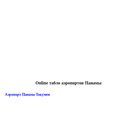
Online табло аэропортов Панамы
Аэропорт Панама Токумен