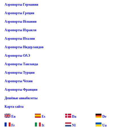
Аэропорты Германии
Аэропорты Греции
Аэропорты Испании
Аэропорты Израиля
Аэропорты Италии
Аэропорты Нидерландов
Аэропорты ОАЭ
Аэропорты Таиланда
Аэропорты Турции
Аэропорты Чехии
Аэропорты Франции
Дешёвые авиабилеты
Карта сайта
En
Es
Da
De
Fr
It
Nl
Ua