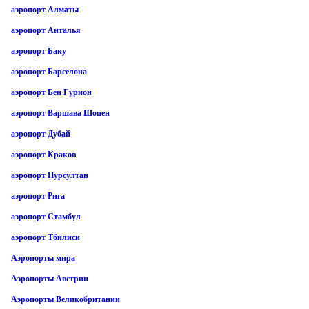
аэропорт Алматы
аэропорт Анталья
аэропорт Баку
аэропорт Барселона
аэропорт Бен Гурион
аэропорт Варшава Шопен
аэропорт Дубай
аэропорт Краков
аэропорт Нурсултан
аэропорт Рига
аэропорт Стамбул
аэропорт Тбилиси
Аэропорты мира
Аэропорты Австрии
Аэропорты Великобритании