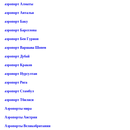
аэропорт Алматы
аэропорт Анталья
аэропорт Баку
аэропорт Барселона
аэропорт Бен Гурион
аэропорт Варшава Шопен
аэропорт Дубай
аэропорт Краков
аэропорт Нурсултан
аэропорт Рига
аэропорт Стамбул
аэропорт Тбилиси
Аэропорты мира
Аэропорты Австрии
Аэропорты Великобритании