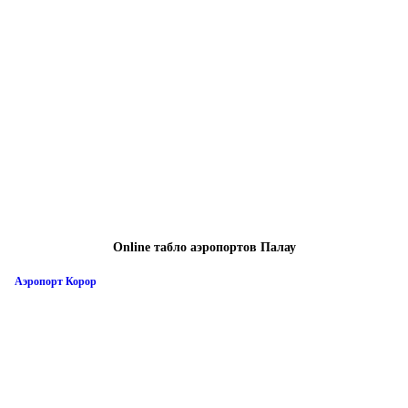
Online табло аэропортов Палау
Аэропорт Корор