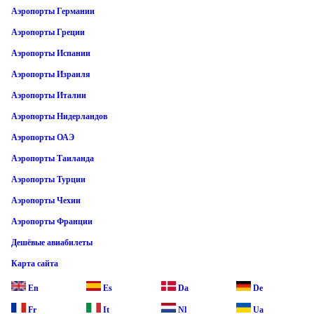
Аэропорты Германии
Аэропорты Греции
Аэропорты Испании
Аэропорты Израиля
Аэропорты Италии
Аэропорты Нидерландов
Аэропорты ОАЭ
Аэропорты Таиланда
Аэропорты Турции
Аэропорты Чехии
Аэропорты Франции
Дешёвые авиабилеты
Карта сайта
En
Es
Da
De
Fr
It
Nl
Ua