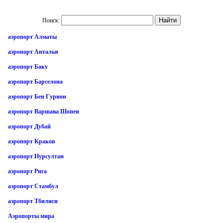
Поиск:
аэропорт Алматы
аэропорт Анталья
аэропорт Баку
аэропорт Барселона
аэропорт Бен Гурион
аэропорт Варшава Шопен
аэропорт Дубай
аэропорт Краков
аэропорт Нурсултан
аэропорт Рига
аэропорт Стамбул
аэропорт Тбилиси
Аэропорты мира