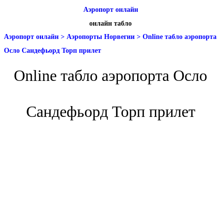
Аэропорт онлайн
онлайн табло
Аэропорт онлайн
>
Аэропорты Норвегии
>
Online табло аэропорта
Осло Сандефьорд Торп прилет
Online табло аэропорта Осло
Сандефьорд Торп прилет