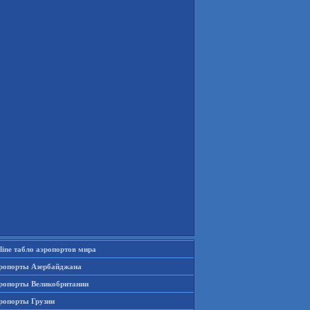
line табло аэропортов мира
ропорты Азербайджана
ропорты Великобритании
ропорты Грузии