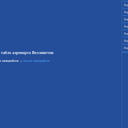
Аэ
Аэ
Аэ
Аэ
Аэ
Аэ
Аэ
 табло аэропорта Веллингтон
т авиарейсов
→
вылет авиарейсов