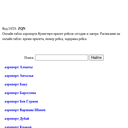
Код IATA:
ZQN
Онлайн табло аэропорта Куинстаун прилет рейсов сегодня и завтра. Расписание на
онлайн табло: время прилета, номер рейса, задержка рейса.
Поиск:
аэропорт Алматы
аэропорт Анталья
аэропорт Баку
аэропорт Барселона
аэропорт Бен Гурион
аэропорт Варшава Шопен
аэропорт Дубай
аэропорт Краков