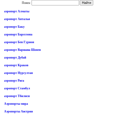
Поиск:
аэропорт Алматы
аэропорт Анталья
аэропорт Баку
аэропорт Барселона
аэропорт Бен Гурион
аэропорт Варшава Шопен
аэропорт Дубай
аэропорт Краков
аэропорт Нурсултан
аэропорт Рига
аэропорт Стамбул
аэропорт Тбилиси
Аэропорты мира
Аэропорты Австрии