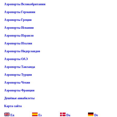
Аэропорты Великобритании
Аэропорты Германии
Аэропорты Греции
Аэропорты Испании
Аэропорты Израиля
Аэропорты Италии
Аэропорты Нидерландов
Аэропорты ОАЭ
Аэропорты Таиланда
Аэропорты Турции
Аэропорты Чехии
Аэропорты Франции
Дешёвые авиабилеты
Карта сайта
En
Es
Da
De