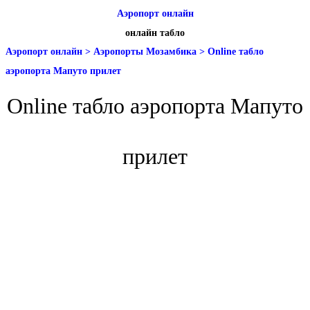
Аэропорт онлайн
онлайн табло
Аэропорт онлайн
>
Аэропорты Мозамбика
>
Online табло
аэропорта Мапуто прилет
Online табло аэропорта Мапуто
прилет