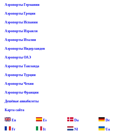
Аэропорты Германии
Аэропорты Греции
Аэропорты Испании
Аэропорты Израиля
Аэропорты Италии
Аэропорты Нидерландов
Аэропорты ОАЭ
Аэропорты Таиланда
Аэропорты Турции
Аэропорты Чехии
Аэропорты Франции
Дешёвые авиабилеты
Карта сайта
En
Es
Da
De
Fr
It
Nl
Ua