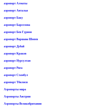
аэропорт Алматы
аэропорт Анталья
аэропорт Баку
аэропорт Барселона
аэропорт Бен Гурион
аэропорт Варшава Шопен
аэропорт Дубай
аэропорт Краков
аэропорт Нурсултан
аэропорт Рига
аэропорт Стамбул
аэропорт Тбилиси
Аэропорты мира
Аэропорты Австрии
Аэропорты Великобритании