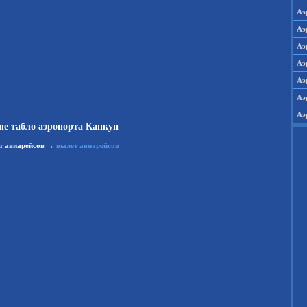
Аэ
Аэ
Аэ
Аэ
Аэ
Аэ
Аэ
ne табло аэропорта Канкун
т авиарейсов
→
вылет авиарейсов