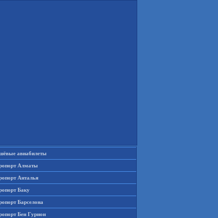
шёвые авиабилеты
ропорт Алматы
ропорт Анталья
ропорт Баку
ропорт Барселона
ропорт Бен Гурион