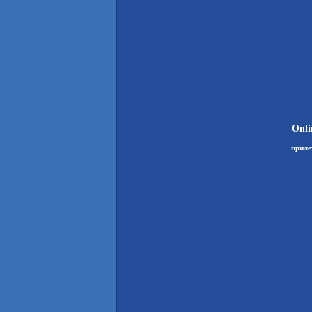
Onli
приле