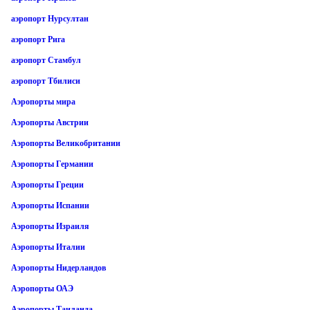
аэропорт Нурсултан
аэропорт Рига
аэропорт Стамбул
аэропорт Тбилиси
Аэропорты мира
Аэропорты Австрии
Аэропорты Великобритании
Аэропорты Германии
Аэропорты Греции
Аэропорты Испании
Аэропорты Израиля
Аэропорты Италии
Аэропорты Нидерландов
Аэропорты ОАЭ
Аэропорты Таиланда