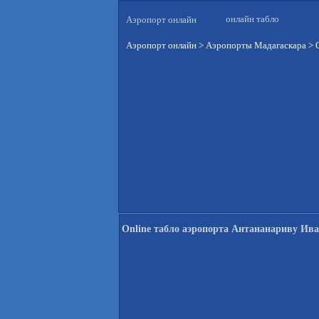
онлайн табло
Аэропорт онлайн
Аэропорт онлайн
>
Аэропорты Мадагаскара
>
Online табло аэропорта Антананариву Ива