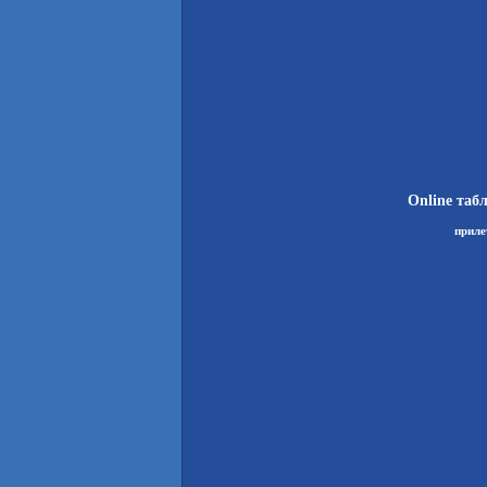
Online таб
приле