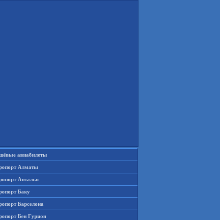
шёвые авиабилеты
ропорт Алматы
ропорт Анталья
ропорт Баку
ропорт Барселона
ропорт Бен Гурион