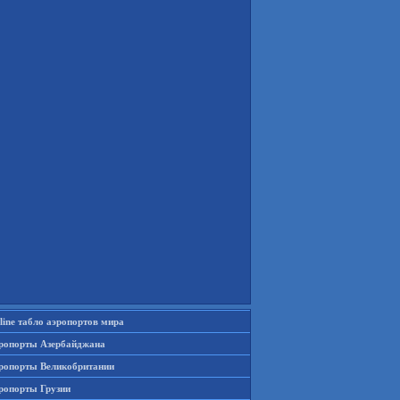
line табло аэропортов мира
ропорты Азербайджана
ропорты Великобритании
ропорты Грузии