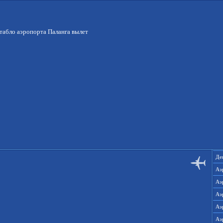
 табло аэропорта Паланга вылет
Де
Аэ
Аэ
Аэ
Аэ
Аэ