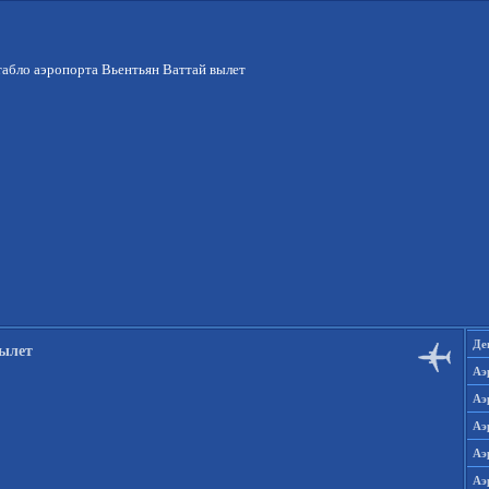
табло аэропорта Вьентьян Ваттай вылет
Де
вылет
Аэ
Аэ
Аэ
Аэ
Аэ