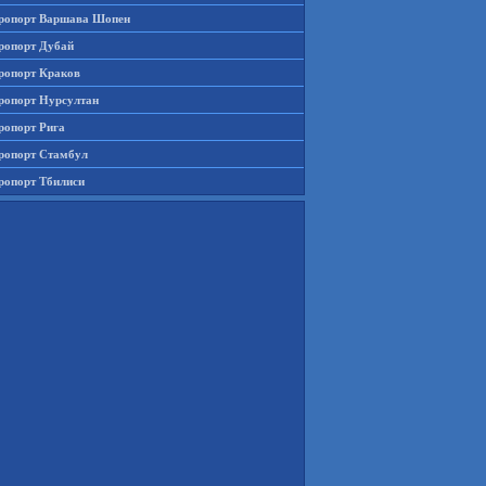
ропорт Варшава Шопен
ропорт Дубай
ропорт Краков
ропорт Нурсултан
ропорт Рига
ропорт Стамбул
ропорт Тбилиси