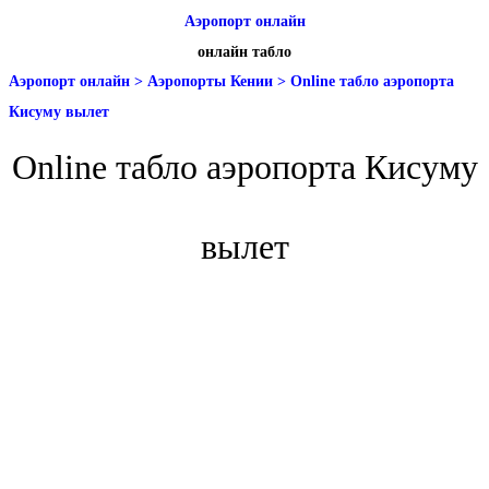
Аэропорт онлайн
онлайн табло
Аэропорт онлайн
>
Аэропорты Кении
>
Online табло аэропорта
Кисуму вылет
Online табло аэропорта Кисуму
вылет