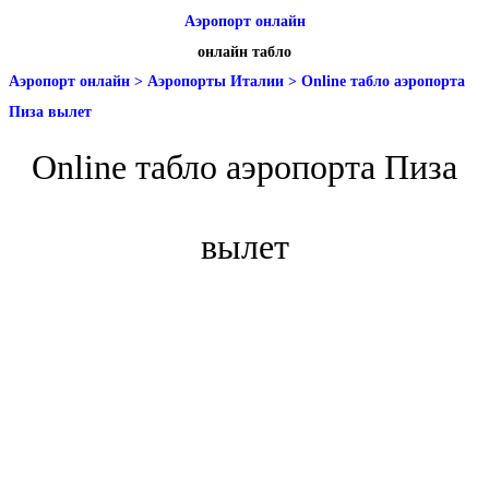
Аэропорт онлайн
онлайн табло
Аэропорт онлайн
>
Аэропорты Италии
>
Online табло аэропорта
Пиза вылет
Online табло аэропорта Пиза
вылет