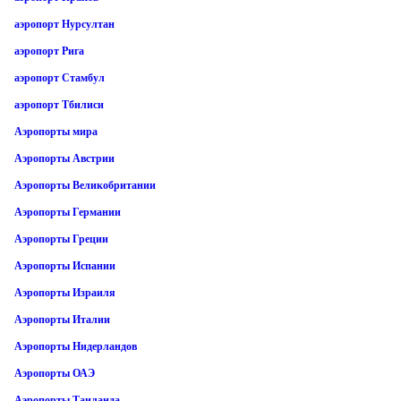
аэропорт Нурсултан
аэропорт Рига
аэропорт Стамбул
аэропорт Тбилиси
Аэропорты мира
Аэропорты Австрии
Аэропорты Великобритании
Аэропорты Германии
Аэропорты Греции
Аэропорты Испании
Аэропорты Израиля
Аэропорты Италии
Аэропорты Нидерландов
Аэропорты ОАЭ
Аэропорты Таиланда