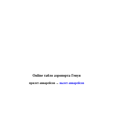
Online табло аэропорта Генуя
прилет авиарейсов
→
вылет авиарейсов