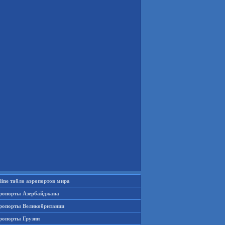
line табло аэропортов мира
ропорты Азербайджана
ропорты Великобритании
ропорты Грузии