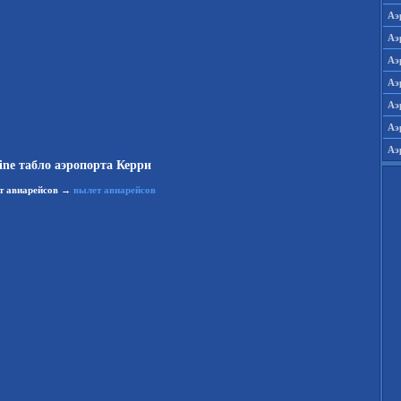
Аэ
Аэ
Аэ
Аэ
Аэ
Аэ
Аэ
ine табло аэропорта Керри
т авиарейсов
→
вылет авиарейсов