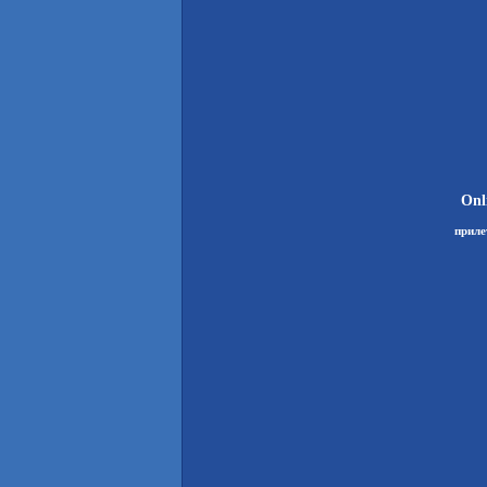
Onl
приле