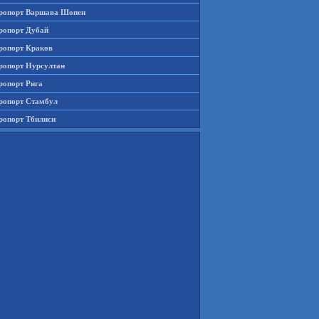
ропорт Варшава Шопен
ропорт Дубай
ропорт Краков
ропорт Нурсултан
ропорт Рига
ропорт Стамбул
ропорт Тбилиси