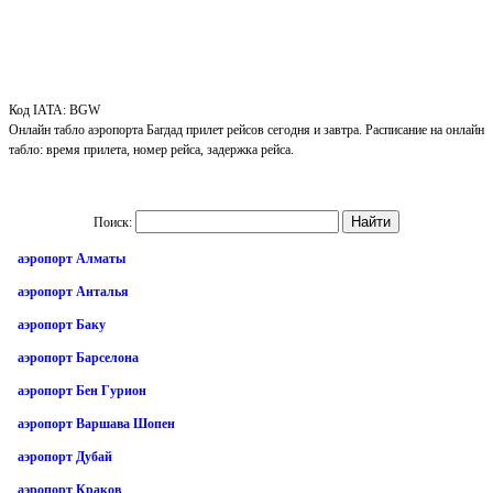
Код IATA: BGW
Онлайн табло аэропорта Багдад прилет рейсов сегодня и завтра. Расписание на онлайн
табло: время прилета, номер рейса, задержка рейса.
Поиск:
аэропорт Алматы
аэропорт Анталья
аэропорт Баку
аэропорт Барселона
аэропорт Бен Гурион
аэропорт Варшава Шопен
аэропорт Дубай
аэропорт Краков