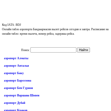
Код IATA: BDJ
Онлайн табло аэропорта Банджармасин вылет рейсов сегодня и завтра. Расписание на
онлайн табло: время вылета, номер рейса, задержка рейса.
Поиск:
аэропорт Алматы
аэропорт Анталья
аэропорт Баку
аэропорт Барселона
аэропорт Бен Гурион
аэропорт Варшава Шопен
аэропорт Дубай
аэропорт Краков