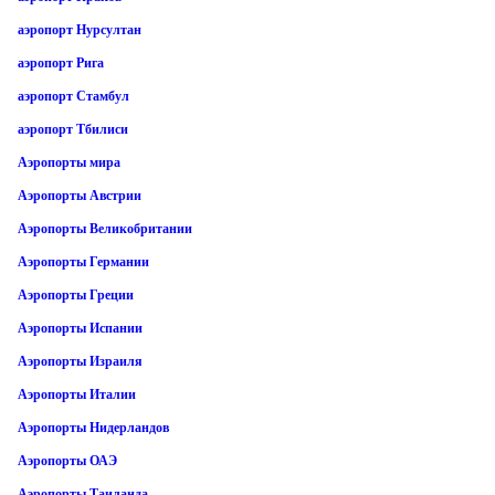
аэропорт Нурсултан
аэропорт Рига
аэропорт Стамбул
аэропорт Тбилиси
Аэропорты мира
Аэропорты Австрии
Аэропорты Великобритании
Аэропорты Германии
Аэропорты Греции
Аэропорты Испании
Аэропорты Израиля
Аэропорты Италии
Аэропорты Нидерландов
Аэропорты ОАЭ
Аэропорты Таиланда