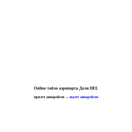
Online табло аэропорта Дели DEL
прилет авиарейсов
→
вылет авиарейсов