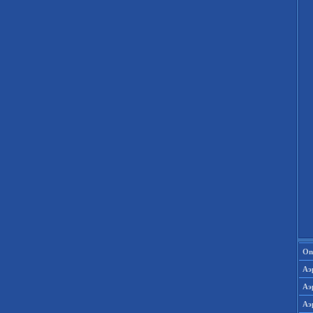
On
Аэ
Аэ
Аэ