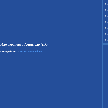
Аэ
Аэ
Аэ
Аэ
Аэ
Аэ
Аэ
табло аэропорта Амритсар ATQ
т авиарейсов
→
вылет авиарейсов