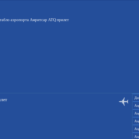
 табло аэропорта Амритсар ATQ прилет
Де
илет
Аэ
Аэ
Аэ
Аэ
Аэ