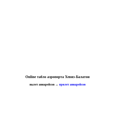
Online табло аэропорта Хевиз-Балатон
вылет авиарейсов
→
прилет авиарейсов