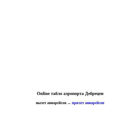
Online табло аэропорта Дебрецен
вылет авиарейсов
→
прилет авиарейсов