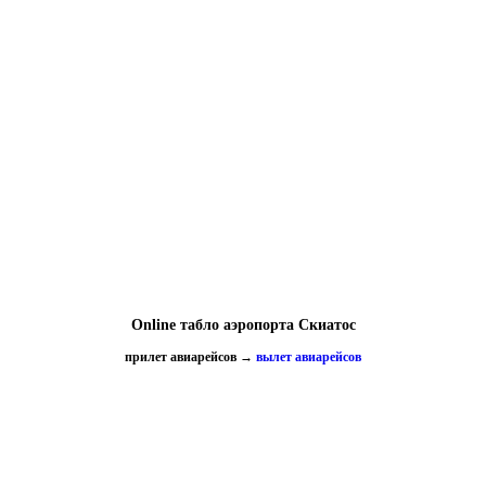
Online табло аэропорта Скиатос
прилет авиарейсов
→
вылет авиарейсов