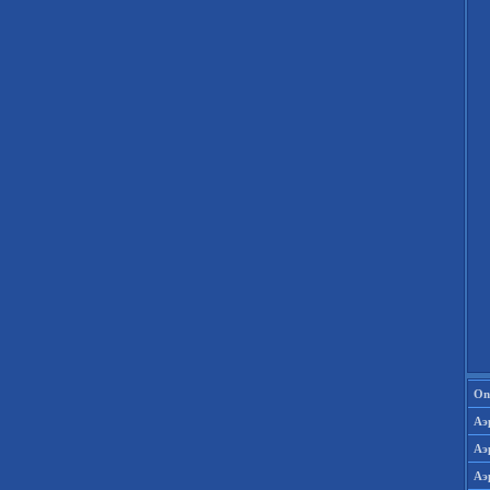
On
Аэ
Аэ
Аэ