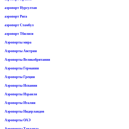
аэропорт Нурсултан
аэропорт Рига
аэропорт Стамбул
аэропорт Тбилиси
Аэропорты мира
Аэропорты Австрии
Аэропорты Великобритании
Аэропорты Германии
Аэропорты Греции
Аэропорты Испании
Аэропорты Израиля
Аэропорты Италии
Аэропорты Нидерландов
Аэропорты ОАЭ
Аэропорты Таиланда