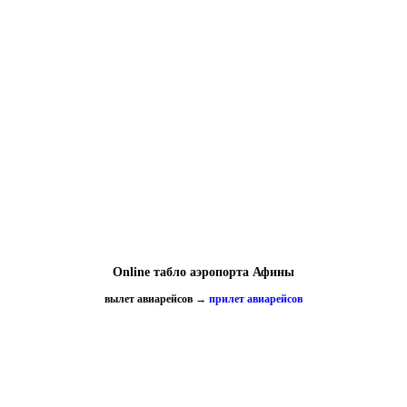
Online табло аэропорта Афины
вылет авиарейсов
→
прилет авиарейсов