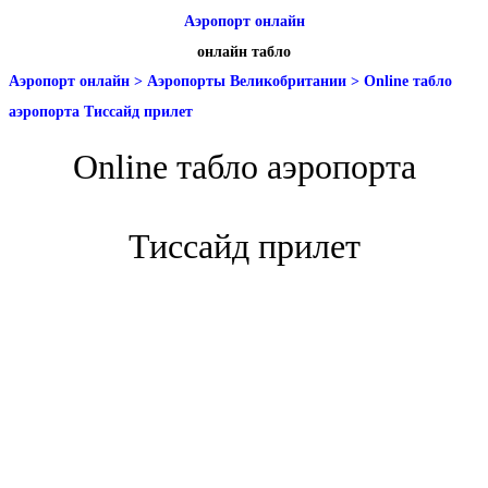
Аэропорт онлайн
онлайн табло
Аэропорт онлайн
>
Аэропорты Великобритании
>
Online табло
аэропорта Тиссайд прилет
Online табло аэропорта
Тиссайд прилет