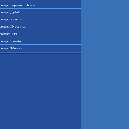
ропорт Варшава Шопен
ропорт Дубай
ропорт Краков
ропорт Нурсултан
ропорт Рига
ропорт Стамбул
ропорт Тбилиси