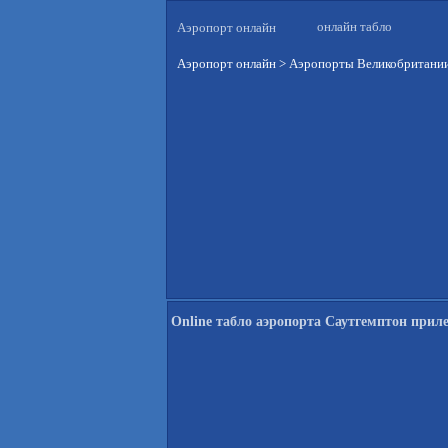
онлайн табло
Аэропорт онлайн
Аэропорт онлайн
>
Аэропорты Великобритани
Online табло аэропорта Саутгемптон прил