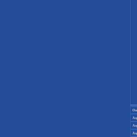
On
Аэ
Аэ
Аэ