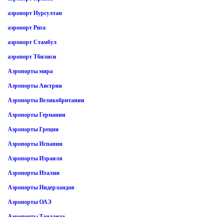
аэропорт Нурсултан
аэропорт Рига
аэропорт Стамбул
аэропорт Тбилиси
Аэропорты мира
Аэропорты Австрии
Аэропорты Великобритании
Аэропорты Германии
Аэропорты Греции
Аэропорты Испании
Аэропорты Израиля
Аэропорты Италии
Аэропорты Нидерландов
Аэропорты ОАЭ
Аэропорты Таиланда