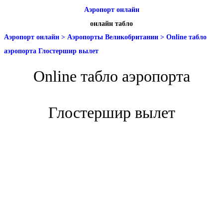
Аэропорт онлайн
онлайн табло
Аэропорт онлайн
>
Аэропорты Великобритании
>
Online табло
аэропорта Глостершир вылет
Online табло аэропорта
Глостершир вылет