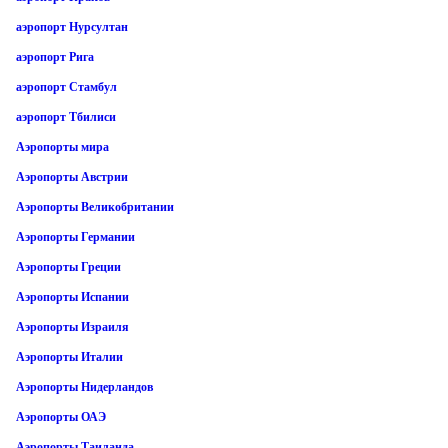
аэропорт Нурсултан
аэропорт Рига
аэропорт Стамбул
аэропорт Тбилиси
Аэропорты мира
Аэропорты Австрии
Аэропорты Великобритании
Аэропорты Германии
Аэропорты Греции
Аэропорты Испании
Аэропорты Израиля
Аэропорты Италии
Аэропорты Нидерландов
Аэропорты ОАЭ
Аэропорты Таиланда