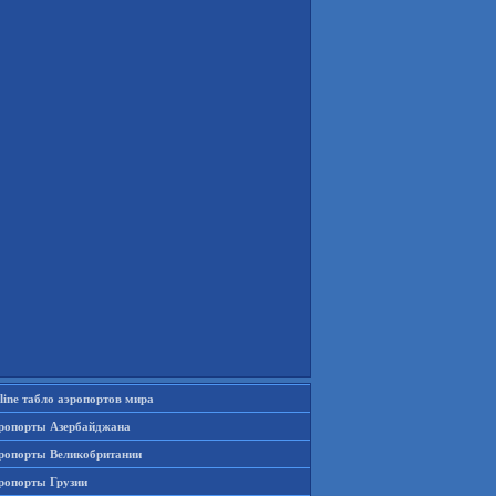
line табло аэропортов мира
ропорты Азербайджана
ропорты Великобритании
ропорты Грузии