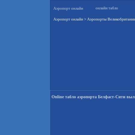
онлайн табло
Аэропорт онлайн
Аэропорт онлайн
>
Аэропорты Великобритани
Online табло аэропорта Белфаст-Сити выл