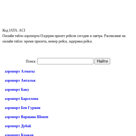
Код IATA: ACI
Онлайн табло аэропорта Олдерни прилет рейсов сегодня и завтра. Расписание на
онлайн табло: время прилета, номер рейса, задержка рейса.
Поиск:
аэропорт Алматы
аэропорт Анталья
аэропорт Баку
аэропорт Барселона
аэропорт Бен Гурион
аэропорт Варшава Шопен
аэропорт Дубай
аэропорт Краков