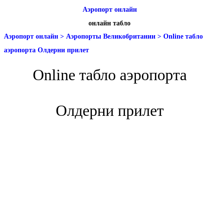
Аэропорт онлайн
онлайн табло
Аэропорт онлайн
>
Аэропорты Великобритании
>
Online табло
аэропорта Олдерни прилет
Online табло аэропорта
Олдерни прилет