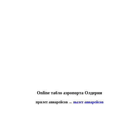
Online табло аэропорта Олдерни
прилет авиарейсов
→
вылет авиарейсов