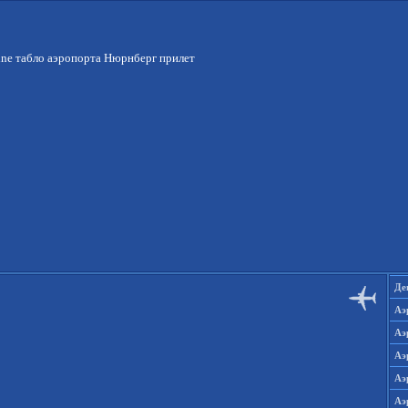
ine табло аэропорта Нюрнберг прилет
Де
Аэ
Аэ
Аэ
Аэ
Аэ