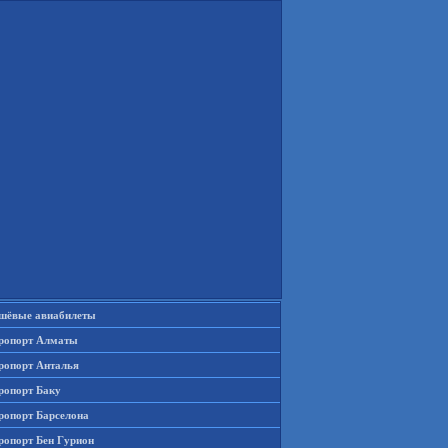
шёвые авиабилеты
ропорт Алматы
ропорт Анталья
ропорт Баку
ропорт Барселона
ропорт Бен Гурион