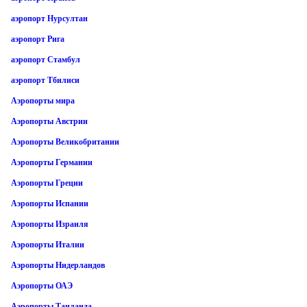
аэропорт Нурсултан
аэропорт Рига
аэропорт Стамбул
аэропорт Тбилиси
Аэропорты мира
Аэропорты Австрии
Аэропорты Великобритании
Аэропорты Германии
Аэропорты Греции
Аэропорты Испании
Аэропорты Израиля
Аэропорты Италии
Аэропорты Нидерландов
Аэропорты ОАЭ
Аэропорты Таиланда