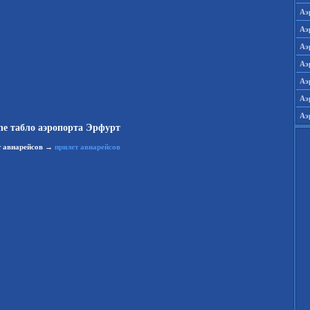
Аэ
Аэ
Аэ
Аэ
Аэ
Аэ
Аэ
ne табло аэропорта Эрфурт
 авиарейсов
→
прилет авиарейсов