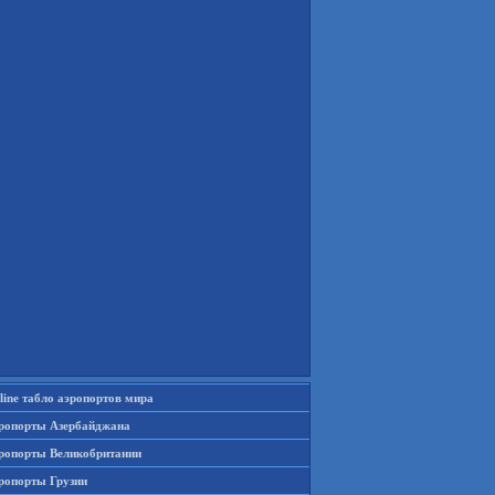
line табло аэропортов мира
ропорты Азербайджана
ропорты Великобритании
ропорты Грузии