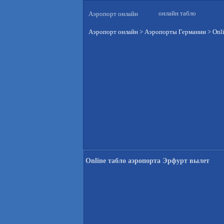
онлайн табло
Аэропорт онлайн
Аэропорт онлайн
>
Аэропорты Германии
>
Onl
Online табло аэропорта Эрфурт вылет