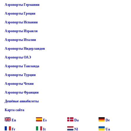
Аэропорты Германии
Аэропорты Греции
Аэропорты Испании
Аэропорты Израиля
Аэропорты Италии
Аэропорты Нидерландов
Аэропорты ОАЭ
Аэропорты Таиланда
Аэропорты Турции
Аэропорты Чехии
Аэропорты Франции
Дешёвые авиабилеты
Карта сайта
En
Es
Da
De
Fr
It
Nl
Ua