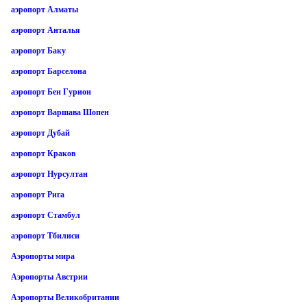
аэропорт Алматы
аэропорт Анталья
аэропорт Баку
аэропорт Барселона
аэропорт Бен Гурион
аэропорт Варшава Шопен
аэропорт Дубай
аэропорт Краков
аэропорт Нурсултан
аэропорт Рига
аэропорт Стамбул
аэропорт Тбилиси
Аэропорты мира
Аэропорты Австрии
Аэропорты Великобритании