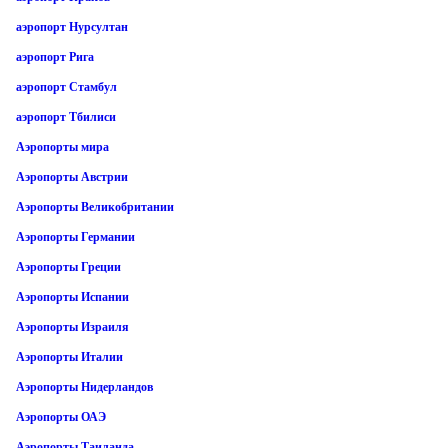
аэропорт Нурсултан
аэропорт Рига
аэропорт Стамбул
аэропорт Тбилиси
Аэропорты мира
Аэропорты Австрии
Аэропорты Великобритании
Аэропорты Германии
Аэропорты Греции
Аэропорты Испании
Аэропорты Израиля
Аэропорты Италии
Аэропорты Нидерландов
Аэропорты ОАЭ
Аэропорты Таиланда