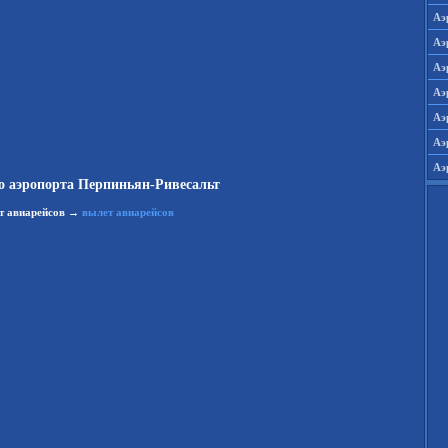
Аэ
Аэ
Аэ
Аэ
Аэ
Аэ
Аэ
ло аэропорта Перпиньян-Ривесальт
т авиарейсов
→
вылет авиарейсов