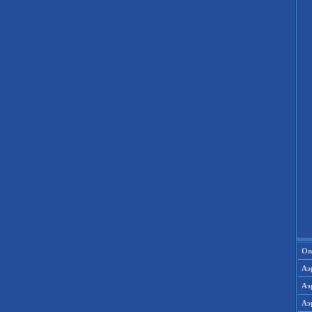
On
Аэ
Аэ
Аэ