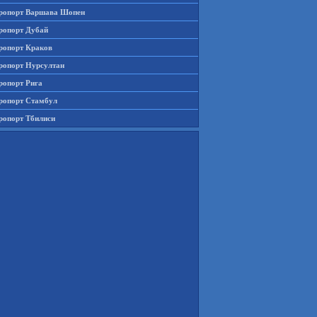
ропорт Варшава Шопен
ропорт Дубай
ропорт Краков
ропорт Нурсултан
ропорт Рига
ропорт Стамбул
ропорт Тбилиси