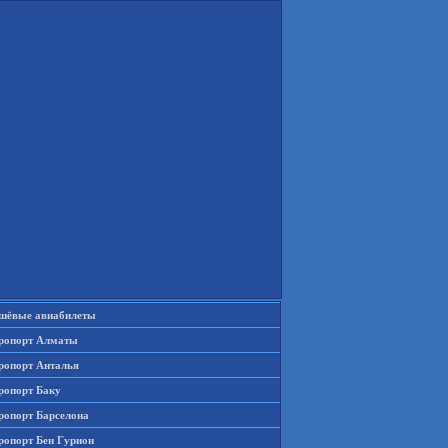
шёвые авиабилеты
ропорт Алматы
ропорт Анталья
ропорт Баку
ропорт Барселона
ропорт Бен Гурион