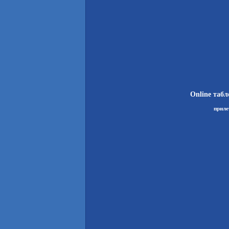
Online таб
приле