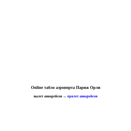
Online табло аэропорта Париж Орли
вылет авиарейсов
→
прилет авиарейсов