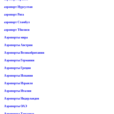
аэропорт Нурсултан
аэропорт Рига
аэропорт Стамбул
аэропорт Тбилиси
Аэропорты мира
Аэропорты Австрии
Аэропорты Великобритании
Аэропорты Германии
Аэропорты Греции
Аэропорты Испании
Аэропорты Израиля
Аэропорты Италии
Аэропорты Нидерландов
Аэропорты ОАЭ
Аэропорты Таиланда