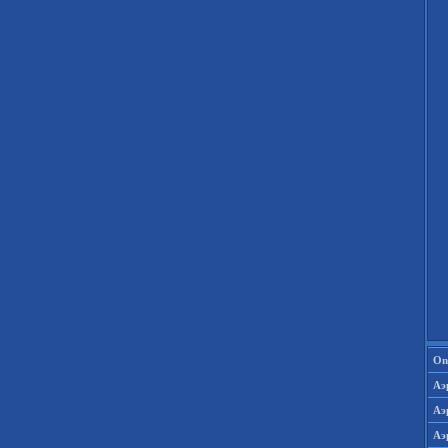
On
Аэ
Аэ
Аэ