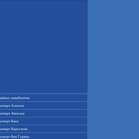
шёвые авиабилеты
ропорт Алматы
ропорт Анталья
ропорт Баку
ропорт Барселона
ропорт Бен Гурион