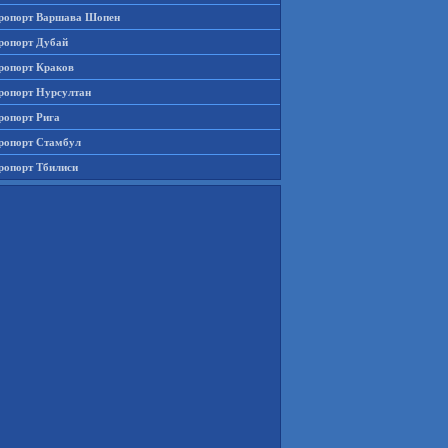
ропорт Варшава Шопен
ропорт Дубай
ропорт Краков
ропорт Нурсултан
ропорт Рига
ропорт Стамбул
ропорт Тбилиси